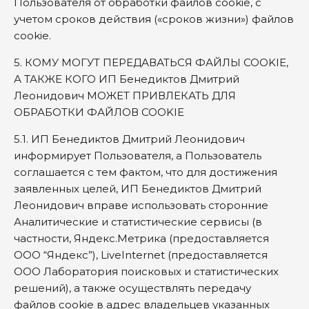
Пользователя от обработки файлов cookie, с
учетом сроков действия («сроков жизни») файлов
cookie.
5. КОМУ МОГУТ ПЕРЕДАВАТЬСЯ ФАЙЛЫ COOKIE,
А ТАКЖЕ КОГО ИП Бенедиктов Дмитрий
Леонидович МОЖЕТ ПРИВЛЕКАТЬ ДЛЯ
ОБРАБОТКИ ФАЙЛОВ COOKIE
5.1. ИП Бенедиктов Дмитрий Леонидович
информирует Пользователя, а Пользователь
соглашается с тем фактом, что для достижения
заявленных целей, ИП Бенедиктов Дмитрий
Леонидович вправе использовать сторонние
Аналитические и статистические сервисы (в
частности, Яндекс.Метрика (предоставляется
ООО “Яндекс”), LiveInternet (предоставляется
ООО Лаборатория поисковых и статистических
решений), а также осуществлять передачу
файлов cookie в адрес владельцев указанных