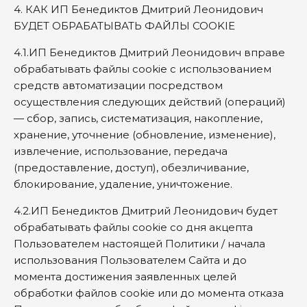
4. КАК ИП Бенедиктов Дмитрий Леонидович
БУДЕТ ОБРАБАТЫВАТЬ ФАЙЛЫ COOKIE
4.1.ИП Бенедиктов Дмитрий Леонидович вправе
обрабатывать файлы cookie с использованием
средств автоматизации посредством
осуществления следующих действий (операций)
— сбор, запись, систематизация, накопление,
хранение, уточнение (обновление, изменение),
извлечение, использование, передача
(предоставление, доступ), обезличивание,
блокирование, удаление, уничтожение.
4.2.ИП Бенедиктов Дмитрий Леонидович будет
обрабатывать файлы cookie со дня акцепта
Пользователем настоящей Политики / начала
использования Пользователем Сайта и до
момента достижения заявленных целей
обработки файлов cookie или до момента отказа