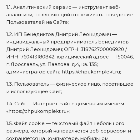
1.1. Аналитический сервис — инструмент веб-
аналитики, позволяющий отслеживать поведение
Пользователей на Сайте;
1.2. ИП Бенедиктов Дмитрий Леонидович —
индивидуальный предприниматель Бенедиктов
Дмитрий Леонидович; ОГРН: 318762700006920 /
ИНН: 760413180842; юридический адрес — 150046,
г. Ярославль, ул. Павлова, д.4, кв. 135;
администратор сайта https://chpukomplekt.ru;
1.3. Пользователь — физическое лицо, посетившее
и использующее Сайт;
1.4. Сайт — Интернет-сайт с доменным именем
«https://chpukomplekt.ru»;
1.5. Файл сookie — текстовый файл небольшого
размера, который направляется веб-сервером и
сохраняется на компьютере, мобильном