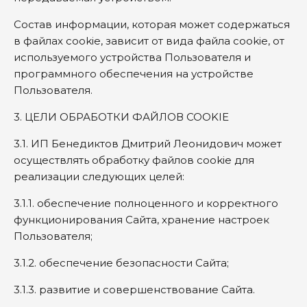
Состав информации, которая может содержаться
в файлах cookie, зависит от вида файла cookie, от
используемого устройства Пользователя и
программного обеспечения на устройстве
Пользователя.
3. ЦЕЛИ ОБРАБОТКИ ФАЙЛОВ COOKIE
3.1. ИП Бенедиктов Дмитрий Леонидович может
осуществлять обработку файлов cookie для
реализации следующих целей:
3.1.1. обеспечение полноценного и корректного
функционирования Сайта, хранение настроек
Пользователя;
3.1.2. обеспечение безопасности Сайта;
3.1.3. развитие и совершенствование Сайта.