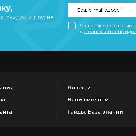
ку,
, скидки и другие
Я выражаю
согласие 
с
Политикой конфиде
ании
Новости
ка
Напишите нам
сайта
Гайды. База знаний