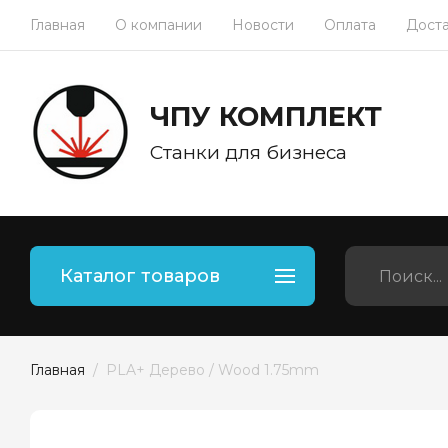
Главная
О компании
Новости
Оплата
Дост
ЧПУ КОМПЛЕКТ
Станки для бизнеса
Каталог товаров
Главная
  /  PLA+ Дерево / Wood 1.75mm