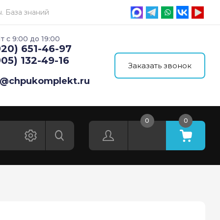
. База знаний
т с 9:00 до 19:00
920) 651-46-97
905) 132-49-16
Заказать звонок
o@chpukomplekt.ru
0
0