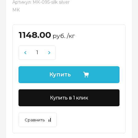
Артикул:
MK-095-silk silver
MK
1148.00
руб. /кг
Купить
Купить в 1 клик
Сравнить