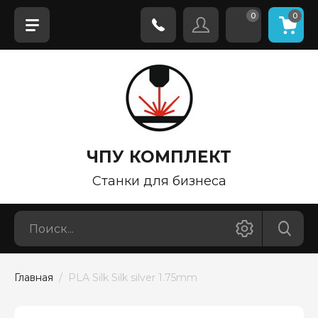
0
0
ЧПУ КОМПЛЕКТ
Станки для бизнеса
Главная
  /  PLA Silk Silk silver 1.75mm